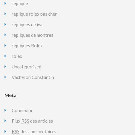
replique
replique rolex pas cher
répliques de iwc
repliques de montres
repliques Rolex
rolex
Uncategorized
Vacheron Constantin
Méta
Connexion
Flux
RSS
des articles
RSS
des commentaires