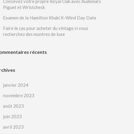
Concevez votre propre Royal Oak avec Audemars
Piguet et Wristcheck
Examen de la Hamilton Khaki X-Wind Day Date
Faire le cas pour acheter du vintage si vous
recherchez des montres de luxe
ommentaires récents
rchives
janvier 2024
novembre 2023
août 2023
juin 2023
avril 2023