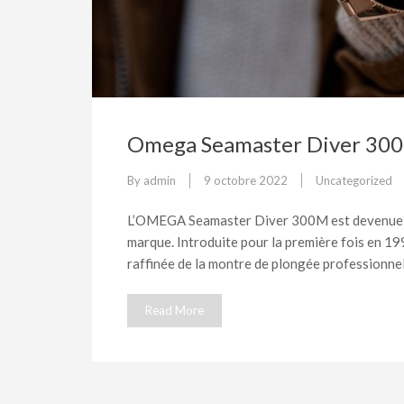
Omega Seamaster Diver 30
By
admin
9 octobre 2022
Uncategorized
L’OMEGA Seamaster Diver 300M est devenue l’
marque. Introduite pour la première fois en 
raffinée de la montre de plongée professionnel
Read More