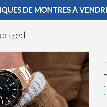
LIQUES DE MONTRES À VENDR
orized
A