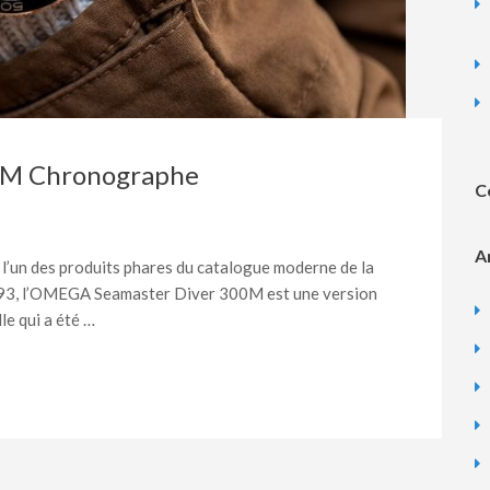
0M Chronographe
C
A
un des produits phares du catalogue moderne de la
1993, l’OMEGA Seamaster Diver 300M est une version
le qui a été …