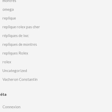
montres
omega
replique
replique rolex pas cher
répliques de iwc
repliques de montres
repliques Rolex
rolex
Uncategorized
Vacheron Constantin
éta
Connexion