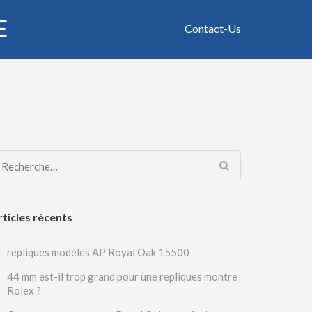
E
Contact-Us
Rechercher :
rticles récents
repliques modèles AP Royal Oak 15500
44 mm est-il trop grand pour une repliques montre
Rolex ?