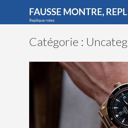
FAUSSE MONTRE, REP
Replique rolex
Catégorie : Uncateg