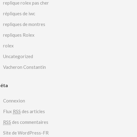
replique rolex pas cher
répliques de iwc
repliques de montres
repliques Rolex
rolex
Uncategorized
Vacheron Constantin
éta
Connexion
Flux
RSS
des articles
RSS
des commentaires
Site de WordPress-FR