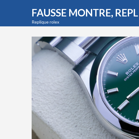
FAUSSE MONTRE, REP
Replique rolex