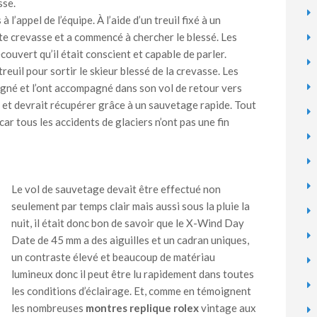
sse.
l’appel de l’équipe. À l’aide d’un treuil fixé à un
ite crevasse et a commencé à chercher le blessé. Les
ouvert qu’il était conscient et capable de parler.
reuil pour sortir le skieur blessé de la crevasse. Les
igné et l’ont accompagné dans son vol de retour vers
cu et devrait récupérer grâce à un sauvetage rapide. Tout
r tous les accidents de glaciers n’ont pas une fin
Le vol de sauvetage devait être effectué non
seulement par temps clair mais aussi sous la pluie la
nuit, il était donc bon de savoir que le X-Wind Day
Date de 45 mm a des aiguilles et un cadran uniques,
un contraste élevé et beaucoup de matériau
lumineux donc il peut être lu rapidement dans toutes
les conditions d’éclairage. Et, comme en témoignent
les nombreuses
montres replique rolex
vintage aux