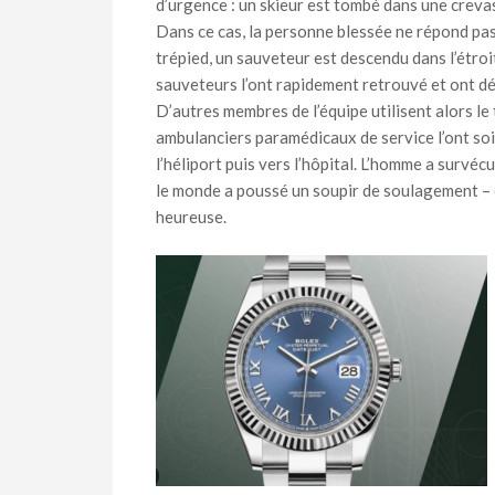
d’urgence : un skieur est tombé dans une creva
Dans ce cas, la personne blessée ne répond pas à 
trépied, un sauveteur est descendu dans l’étro
sauveteurs l’ont rapidement retrouvé et ont déc
D’autres membres de l’équipe utilisent alors le t
ambulanciers paramédicaux de service l’ont so
l’héliport puis vers l’hôpital. L’homme a survé
le monde a poussé un soupir de soulagement – ca
heureuse.