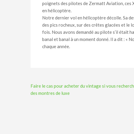
poignets des pilotes de Zermatt Aviation, ces
en hélicoptère.
Notre dernier vol en hélicoptère décolle. Sa 
des pics rocheux, sur des crêtes glacées et le
fois. Nous avons demandé au pilote s’il était h
banal et banal à un moment donné. Il a dit : « Non 
chaque année.
Navigation
Faire le cas pour acheter du vintage si vous recherc
de
des montres de luxe
l’article