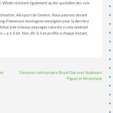
 X-Winds résistent également au dur quotidien des vols
destination. Aéroport de Genève. Nous passons devant
 long d’immenses montagnes enneigées pour la dernière
abitué à de si beaux paysages naturels si cela semblait
», a-t-il dit. Non, dit-il, il en profite à chaque instant,
hez
Concevez votre propre Royal Oak avec Audemars
Piguet et Wristcheck