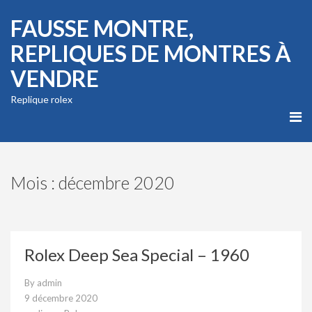
FAUSSE MONTRE,
REPLIQUES DE MONTRES À
VENDRE
Replique rolex
Mois : décembre 2020
Rolex Deep Sea Special – 1960
By
admin
9 décembre 2020