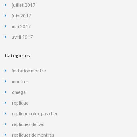
juillet 2017
juin 2017
mai 2017
avril 2017
Catégories
imitation montre
montres
omega
replique
replique rolex pas cher
répliques de iwc
repliques de montres