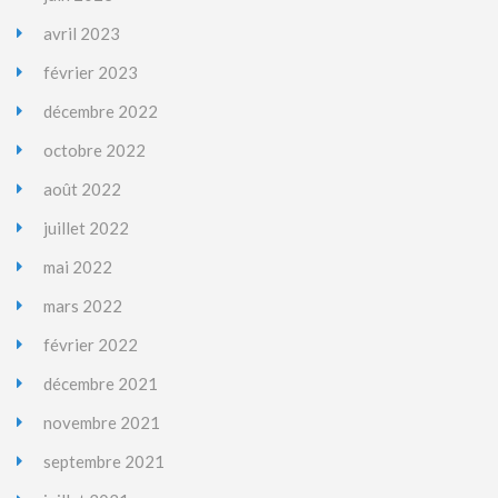
avril 2023
février 2023
décembre 2022
octobre 2022
août 2022
juillet 2022
mai 2022
mars 2022
février 2022
décembre 2021
novembre 2021
septembre 2021