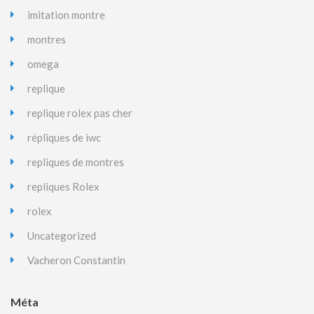
imitation montre
montres
omega
replique
replique rolex pas cher
répliques de iwc
repliques de montres
repliques Rolex
rolex
Uncategorized
Vacheron Constantin
Méta