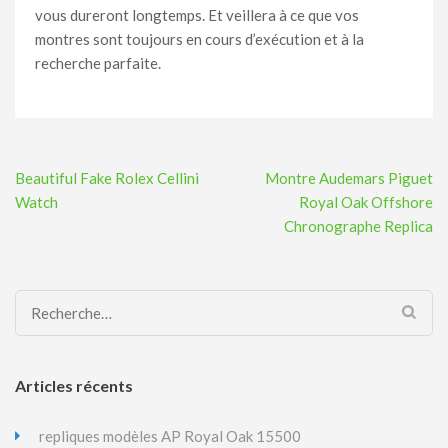
vous dureront longtemps. Et veillera à ce que vos
montres sont toujours en cours d’exécution et à la
recherche parfaite.
Navigation
Beautiful Fake Rolex Cellini
Montre Audemars Piguet
de
Watch
Royal Oak Offshore
l’article
Chronographe Replica
Rechercher :
Articles récents
repliques modèles AP Royal Oak 15500