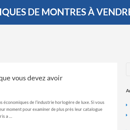
LIQUES DE MONTRES À VENDR
que vous devez avoir
A
us économiques de l’industrie horlogère de luxe. Si vous
illeur moment pour examiner de plus près leur catalogue
ris a …