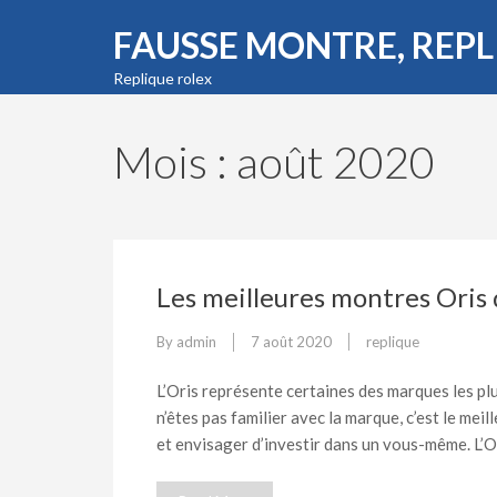
FAUSSE MONTRE, REP
Replique rolex
Mois : août 2020
Les meilleures montres Oris 
By
admin
7 août 2020
replique
L’Oris représente certaines des marques les pl
n’êtes pas familier avec la marque, c’est le me
et envisager d’investir dans un vous-même. L’O