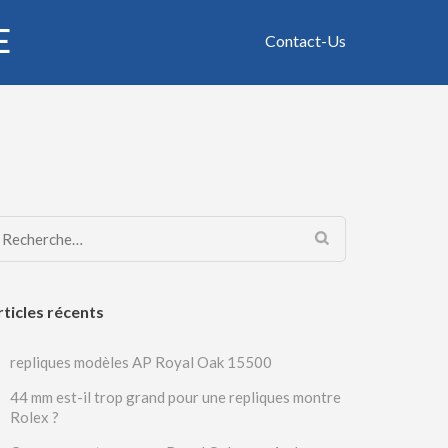
E
Contact-Us
Rechercher :
rticles récents
repliques modèles AP Royal Oak 15500
44 mm est-il trop grand pour une repliques montre
Rolex ?