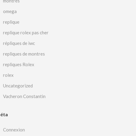
montres
omega
replique
replique rolex pas cher
répliques de iwc
repliques de montres
repliques Rolex
rolex
Uncategorized
Vacheron Constantin
éta
Connexion