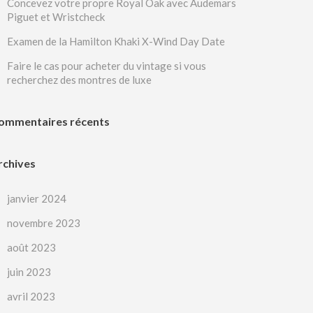
Concevez votre propre Royal Oak avec Audemars
Piguet et Wristcheck
Examen de la Hamilton Khaki X-Wind Day Date
Faire le cas pour acheter du vintage si vous
recherchez des montres de luxe
ommentaires récents
rchives
janvier 2024
novembre 2023
août 2023
juin 2023
avril 2023