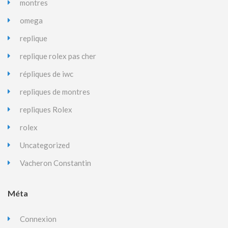
montres
omega
replique
replique rolex pas cher
répliques de iwc
repliques de montres
repliques Rolex
rolex
Uncategorized
Vacheron Constantin
Méta
Connexion