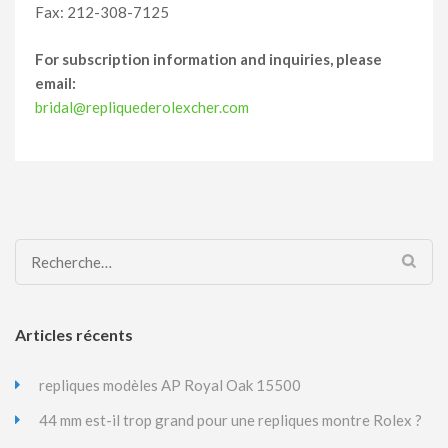
Fax: 212-308-7125
For subscription information and inquiries, please
email:
bridal@repliquederolexcher.com
Rechercher :
Articles récents
repliques modèles AP Royal Oak 15500
44 mm est-il trop grand pour une repliques montre Rolex ?