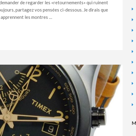
 demander de regarder les «retournements» qui ruinent
jours, partagez vos pensées ci-dessous. Je dirais que
e apprennent les montres …
M