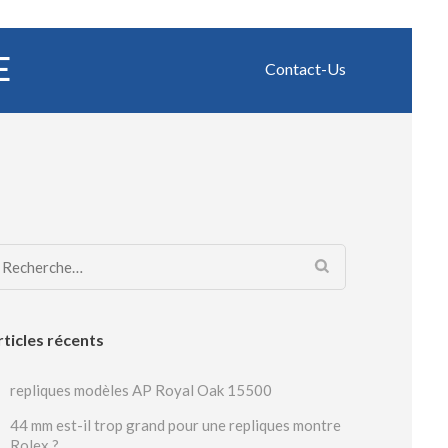
E
Contact-Us
Rechercher :
rticles récents
repliques modèles AP Royal Oak 15500
44 mm est-il trop grand pour une repliques montre
Rolex ?