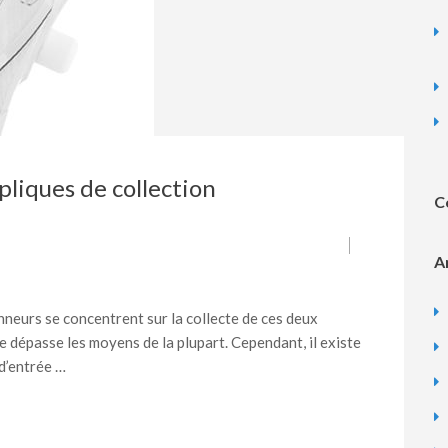
liques de collection
C
A
nneurs se concentrent sur la collecte de ces deux
e dépasse les moyens de la plupart. Cependant, il existe
d’entrée …