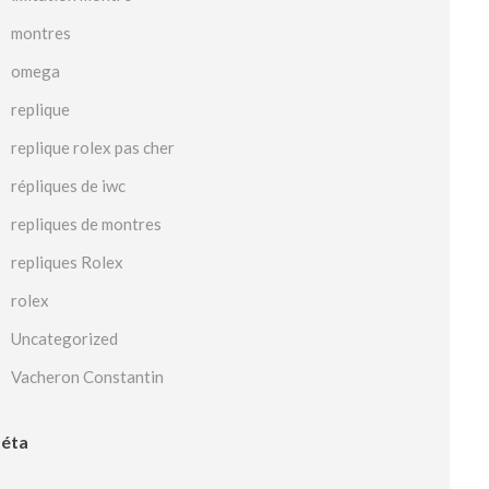
montres
omega
replique
replique rolex pas cher
répliques de iwc
repliques de montres
repliques Rolex
rolex
Uncategorized
Vacheron Constantin
éta