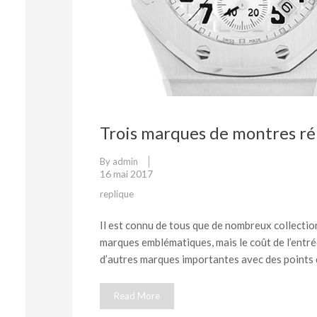
Trois marques de montres rép
By
admin
16 mai 2017
replique
Il est connu de tous que de nombreux collectio
marques emblématiques, mais le coût de l’entré
d’autres marques importantes avec des points 
Read More