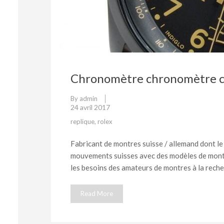
Chronomètre chronomètre c
By
admin
24 avril 2017
replique
,
rolex
Fabricant de montres suisse / allemand dont le 
mouvements suisses avec des modèles de montr
les besoins des amateurs de montres à la reche
Read More