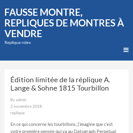
FAUSSE MONTRE,
REPLIQUES DE MONTRES À
VENDRE
Replique rolex
Édition limitée de la réplique A.
Lange & Sohne 1815 Tourbillon
By
admin
2 novembre 2018
replique
En ce qui concerne les tourbillons, j’imagine que c’est
votre première pensée qui va au Datograph Perpetual