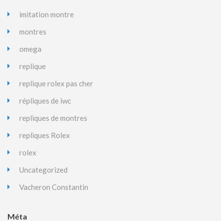
imitation montre
montres
omega
replique
replique rolex pas cher
répliques de iwc
repliques de montres
repliques Rolex
rolex
Uncategorized
Vacheron Constantin
Méta