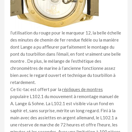
l’utilisation du rouge pour le marqueur 12, la belle échelle
des minutes de chemin de fer rendue fidèle ou la manière
dont Lange a pu affleurer parfaitement le montage du
pont du tourbillon dans l’émail, en font vraiment une belle
montre . De plus, le mélange de l’esthétique des
chronomètres de marine à l’ancienne fonctionne assez
bien avec le regard ouvert et technique du tourbillon à
retardement.
Ce tic-tac est offert par la
répliques de montres
populaire L102.1 du mouvement à remontage manuel de
A. Lange & Sohne. La L102.1 est visible via un fond en
saphir et, sans surprise, mérite un long regard. Fini à la
main avec des assiettes en argent allemand, le L102.1 a
une réserve de marche de 72 heures et offre l’heure, les
minutes et les secondes. Avec une limitation à 100 pièces,