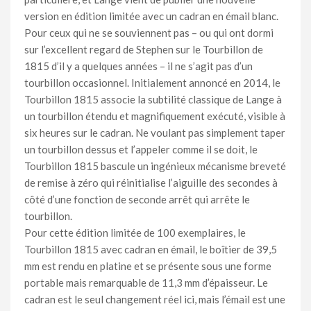
version en édition limitée avec un cadran en émail blanc.
Pour ceux qui ne se souviennent pas – ou qui ont dormi
sur l’excellent regard de Stephen sur le Tourbillon de
1815 d’il y a quelques années – il ne s’agit pas d’un
tourbillon occasionnel. Initialement annoncé en 2014, le
Tourbillon 1815 associe la subtilité classique de Lange à
un tourbillon étendu et magnifiquement exécuté, visible à
six heures sur le cadran. Ne voulant pas simplement taper
un tourbillon dessus et l’appeler comme il se doit, le
Tourbillon 1815 bascule un ingénieux mécanisme breveté
de remise à zéro qui réinitialise l’aiguille des secondes à
côté d’une fonction de seconde arrêt qui arrête le
tourbillon.
Pour cette édition limitée de 100 exemplaires, le
Tourbillon 1815 avec cadran en émail, le boîtier de 39,5
mm est rendu en platine et se présente sous une forme
portable mais remarquable de 11,3 mm d’épaisseur. Le
cadran est le seul changement réel ici, mais l’émail est une