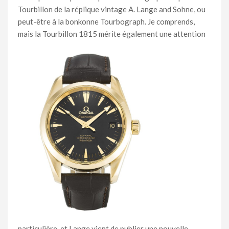
Tourbillon de la réplique vintage A. Lange and Sohne, ou
peut-être à la bonkonne Tourbograph. Je comprends,
mais la Tourbillon 1815 mérite
également une attention
particulière, et Lange vient de publier une nouvelle