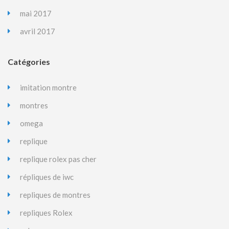
mai 2017
avril 2017
Catégories
imitation montre
montres
omega
replique
replique rolex pas cher
répliques de iwc
repliques de montres
repliques Rolex