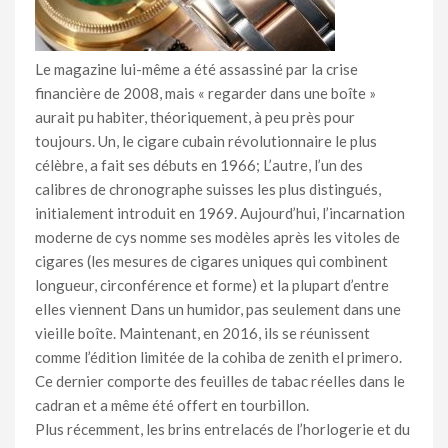
Le magazine lui-même a été assassiné par la crise
financière de 2008, mais « regarder dans une boîte »
aurait pu habiter, théoriquement, à peu près pour
toujours. Un, le cigare cubain révolutionnaire le plus
célèbre, a fait ses débuts en 1966; L’autre, l’un des
calibres de chronographe suisses les plus distingués,
initialement introduit en 1969. Aujourd’hui, l’incarnation
moderne de cys nomme ses modèles après les vitoles de
cigares (les mesures de cigares uniques qui combinent
longueur, circonférence et forme) et la plupart d’entre
elles viennent Dans un humidor, pas seulement dans une
vieille boîte. Maintenant, en 2016, ils se réunissent
comme l’édition limitée de la cohiba de zenith el primero.
Ce dernier comporte des feuilles de tabac réelles dans le
cadran et a même été offert en tourbillon.
Plus récemment, les brins entrelacés de l’horlogerie et du