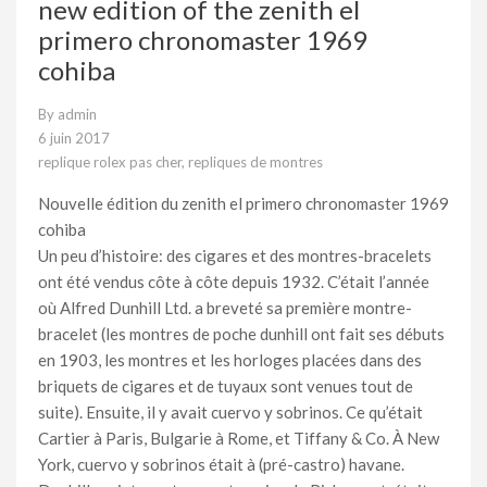
new edition of the zenith el
primero chronomaster 1969
cohiba
By
admin
6 juin 2017
replique rolex pas cher
,
repliques de montres
Nouvelle édition du zenith el primero chronomaster 1969
cohiba
Un peu d’histoire: des cigares et des montres-bracelets
ont été vendus côte à côte depuis 1932. C’était l’année
où Alfred Dunhill Ltd. a breveté sa première montre-
bracelet (les montres de poche dunhill ont fait ses débuts
en 1903, les montres et les horloges placées dans des
briquets de cigares et de tuyaux sont venues tout de
suite). Ensuite, il y avait cuervo y sobrinos. Ce qu’était
Cartier à Paris, Bulgarie à Rome, et Tiffany & Co. À New
York, cuervo y sobrinos était à (pré-castro) havane.