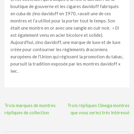
boutique de gouverne et les cigares davidoff fabriqués
en cuba de zino davidoff en 1970, «avait une de ces
montres et l’a utilisé pour la porter tout le temps. Son
était une montre en or avec une sangle en cuir noir. » (Il
est également venu en acier bicolore et solide).
Aujourd’hui, zino davidoff, une marque de luxe et de luxe
créée pour contourner les règlements draconiens
européens de l’Union qui régissent la promotion du tabac,
poursuit la tradition exposée par les montres davidoff x
iwc .
Navigation
Trois marques de montres
Trois répliques Omega montres
de
répliques de collection
que vous seriez très intéressé
l’article