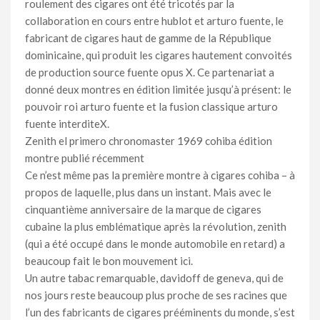
roulement des cigares ont été tricotés par la
collaboration en cours entre hublot et arturo fuente, le
fabricant de cigares haut de gamme de la République
dominicaine, qui produit les cigares hautement convoités
de production source fuente opus X. Ce partenariat a
donné deux montres en édition limitée jusqu’à présent: le
pouvoir roi arturo fuente et la fusion classique arturo
fuente interditeX.
Zenith el primero chronomaster 1969 cohiba édition
montre publié récemment
Ce n’est même pas la première montre à cigares cohiba – à
propos de laquelle, plus dans un instant. Mais avec le
cinquantième anniversaire de la marque de cigares
cubaine la plus emblématique après la révolution, zenith
(qui a été occupé dans le monde automobile en retard) a
beaucoup fait le bon mouvement ici.
Un autre tabac remarquable, davidoff de geneva, qui de
nos jours reste beaucoup plus proche de ses racines que
l’un des fabricants de cigares prééminents du monde, s’est