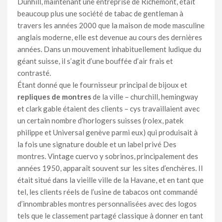
Dunhill, maintenant une entreprise de Richemont, était
beaucoup plus une société de tabac de gentleman à
travers les années 2000 que la maison de mode masculine
anglais moderne, elle est devenue au cours des dernières
années. Dans un mouvement inhabituellement ludique du
géant suisse, il s’agit d’une bouffée d’air frais et
contrasté.
Étant donné que le fournisseur principal de bijoux et
repliques de montres
de la ville – churchill, hemingway
et clark gable étaient des clients – cys travaillaient avec
un certain nombre d’horlogers suisses (rolex, patek
philippe et Universal genève parmi eux) qui produisait à
la fois une signature double et un label privé Des
montres. Vintage cuervo y sobrinos, principalement des
années 1950, apparaît souvent sur les sites d’enchères. Il
était situé dans la vieille ville de la Havane, et en tant que
tel, les clients réels de l’usine de tabacos ont commandé
d’innombrables montres personnalisées avec des logos
tels que le classement partagé classique à donner en tant